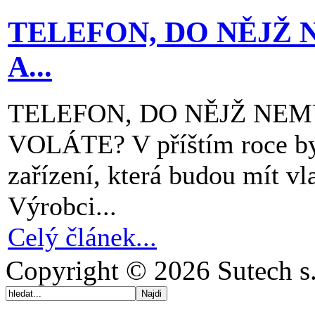
TELEFON, DO NĚJŽ 
A...
TELEFON, DO NĚJŽ NEM
VOLÁTE? V příštím roce by 
zařízení, která budou mít vl
Výrobci...
Celý článek...
Copyright © 2026 Sutech s.