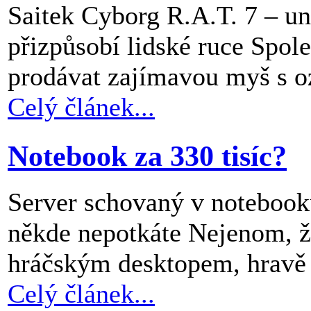
Saitek Cyborg R.A.T. 7 – un
přizpůsobí lidské ruce Spol
prodávat zajímavou myš s o
Celý článek...
Notebook za 330 tisíc?
Server schovaný v notebooku
někde nepotkáte Nejenom, 
hráčským desktopem, hravě a
Celý článek...