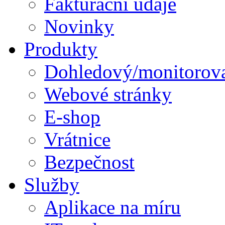
Fakturační údaje
Novinky
Produkty
Dohledový/monitorova
Webové stránky
E-shop
Vrátnice
Bezpečnost
Služby
Aplikace na míru