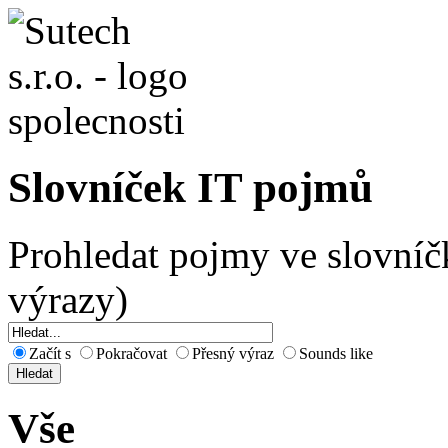
Slovníček IT pojmů
Prohledat pojmy ve slovníč
výrazy)
Začít s
Pokračovat
Přesný výraz
Sounds like
Vše