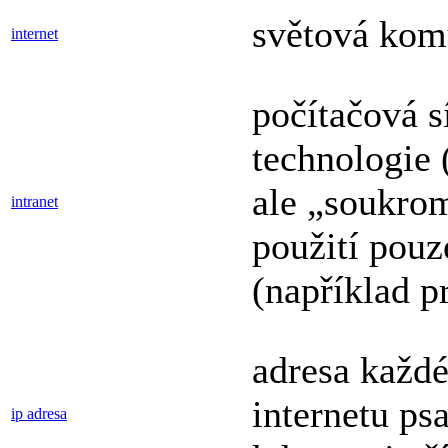
světová kom
internet
počítačová s
technologie 
ale „soukrom
intranet
použití pouz
(například p
adresa každé
internetu ps
ip adresa