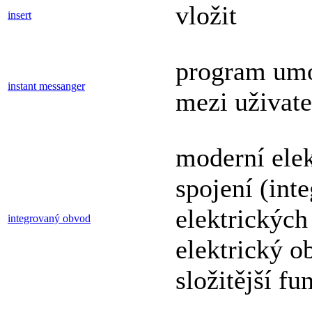
vložit
insert
program umo
instant messanger
mezi uživatel
moderní elek
spojení (int
elektrických
integrovaný obvod
elektrický o
složitější fu