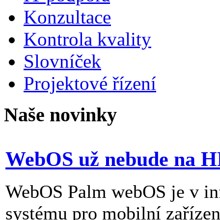
Konzultace
Kontrola kvality
Slovníček
Projektové řízení
Naše novinky
WebOS už nebude na H
WebOS Palm webOS je v inf
systému pro mobilní zařízen