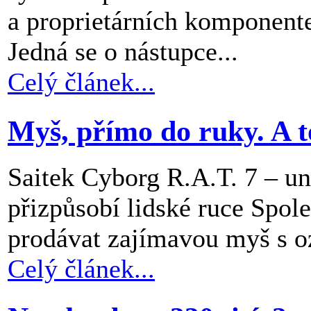
a proprietárních komponent
Jedná se o nástupce...
Celý článek...
Myš, přímo do ruky. A t
Saitek Cyborg R.A.T. 7 – un
přizpůsobí lidské ruce Spol
prodávat zajímavou myš s o
Celý článek...