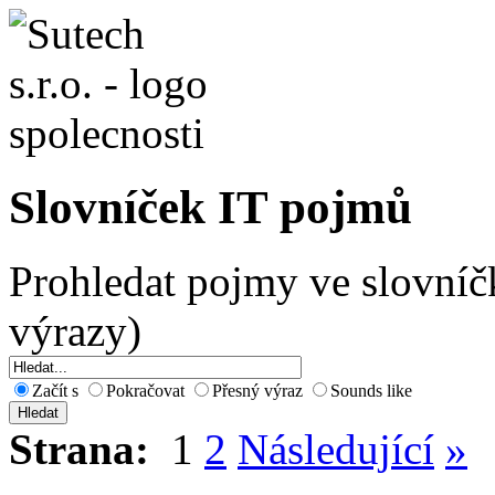
Slovníček IT pojmů
Prohledat pojmy ve slovníč
výrazy)
Začít s
Pokračovat
Přesný výraz
Sounds like
Strana:
1
2
Následující
»