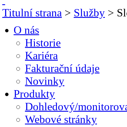
Titulní strana
>
Služby
> Sl
O nás
Historie
Kariéra
Fakturační údaje
Novinky
Produkty
Dohledový/monitorova
Webové stránky