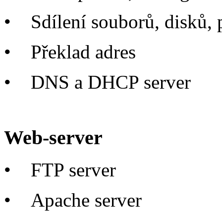
•
Sdílení souborů, disků,
•
Překlad adres
•
DNS a DHCP server
Web-server
•
FTP server
•
Apache server