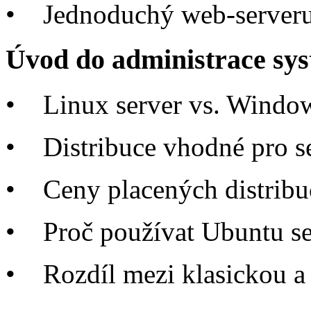
•
Jednoduchý web-server
Úvod do administrace sy
•
Linux server vs. Window
•
Distribuce vhodné pro s
•
Ceny placených distribu
•
Proč používat Ubuntu se
•
Rozdíl mezi klasickou a 