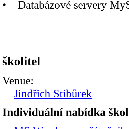
•
Databázové servery My
školitel
Venue:
Jindřich Stibůrek
Individuální nabídka škol