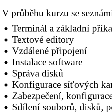
V průběhu kurzu se seznámí
Terminál a základní přík
Textové editory
Vzdálené připojení
Instalace software
Správa disků
Konfigurace síťových ka
Zabezpečení, konfigurace
Sdílení souborů, disků, pe