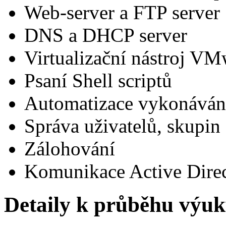
Web-server a FTP server
DNS a DHCP server
Virtualizační nástroj VM
Psaní Shell scriptů
Automatizace vykonáván
Správa uživatelů, skupin 
Zálohování
Komunikace Active Dire
Detaily k průběhu výuk