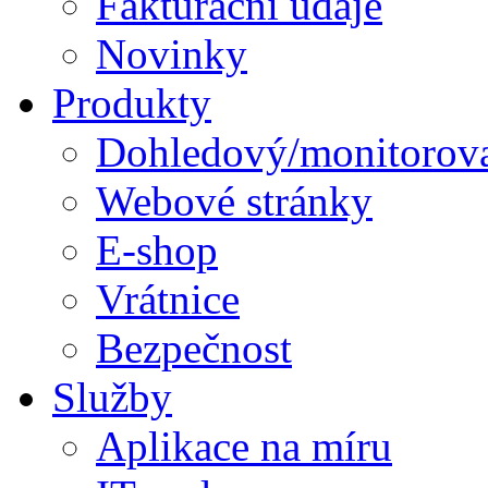
Fakturační údaje
Novinky
Produkty
Dohledový/monitorova
Webové stránky
E-shop
Vrátnice
Bezpečnost
Služby
Aplikace na míru