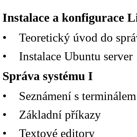
Instalace a konfigurace 
•
Teoretický úvod do sprá
•
Instalace Ubuntu server
Správa systému I
•
Seznámení s terminálem
•
Základní příkazy
•
Textové editory