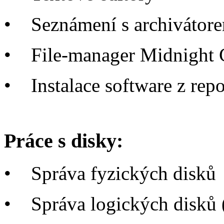
•
Seznámení s archivátore
•
File-manager Midnight
•
Instalace software z repo
Práce s disky:
•
Správa fyzických disků
•
Správa logických disk