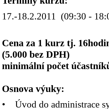
Termíny kurzů:
17.-18.2.2011 (09:30 - 18:
Cena za 1 kurz tj. 16hodi
(5.000 bez DPH)
minimální počet účastník
Osnova výuky:
•
Úvod do administrace s