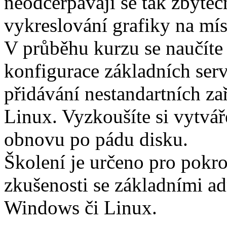
neodčerpávají se tak zbyte
vykreslování grafiky na mís
V průběhu kurzu se naučíte 
konfigurace základních serv
přidávání nestandartních zař
Linux. Vyzkoušíte si vytvá
obnovu po pádu disku.
Školení je určeno pro pokroč
zkušenosti se základními a
Windows či Linux.