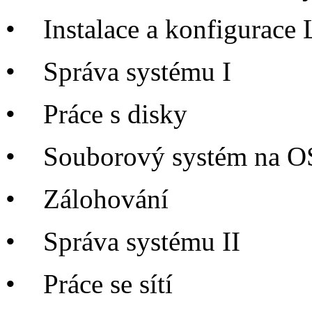
•
Instalace a konfigurace
•
Správa systému I
•
Práce s disky
•
Souborový systém na O
•
Zálohování
•
Správa systému II
•
Práce se sítí