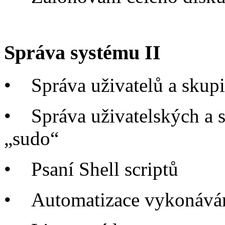
Správa systému II
•
Správa uživatelů a skup
•
Správa uživatelských a 
„sudo“
•
Psaní Shell scriptů
•
Automatizace vykonává