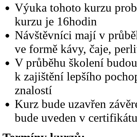
Výuka tohoto kurzu prob
kurzu je 16hodin
Návštěvníci mají v průbě
ve formě kávy, čaje, perl
V průběhu školení budou
k zajištění lepšího pocho
znalostí
Kurz bude uzavřen závěr
bude uveden v certifikát