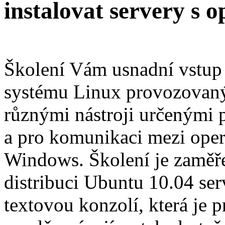
instalovat servery s
Školení Vám usnadní vstup 
systému Linux provozovaný
různými nástroji určenými p
a pro komunikaci mezi ope
Windows. Školení je zaměře
distribuci Ubuntu 10.04 ser
textovou konzolí, která je p