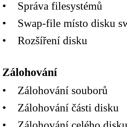
•
Správa filesystémů
•
Swap-file místo disku s
•
Rozšíření disku
Zálohování
•
Zálohování souborů
•
Zálohování části disku
•
Zálohování celého disk