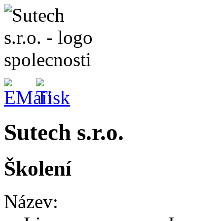
Sutech s.r.o.
Školení
Název: